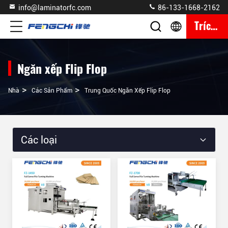
info@laminatorfc.com
86-133-1668-2162
Trích Dẫn
Ngăn xếp Flip Flop
>
>
Nhà
Các Sản Phẩm
Trung Quốc Ngăn Xếp Flip Flop
Các loại