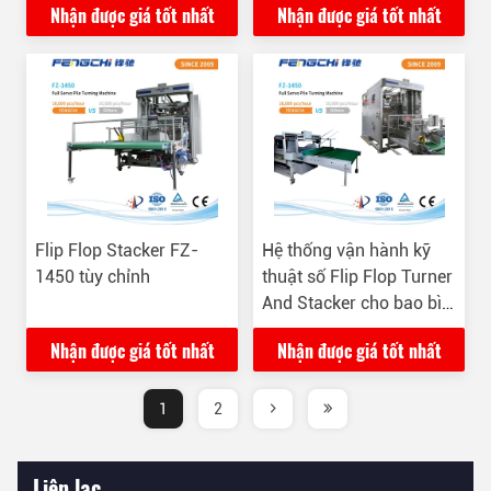
Nhận được giá tốt nhất
Nhận được giá tốt nhất
cho đóng gói
Flip Flop Stacker FZ-
Hệ thống vận hành kỹ
1450 tùy chỉnh
thuật số Flip Flop Turner
And Stacker cho bao bì
carton lồi
Nhận được giá tốt nhất
Nhận được giá tốt nhất
1
2
Liên lạc