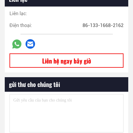
Liên lạc:
Điện thoại:
86-133-1668-2162
Liên hệ ngay bây giờ
gửi thư cho chúng tôi