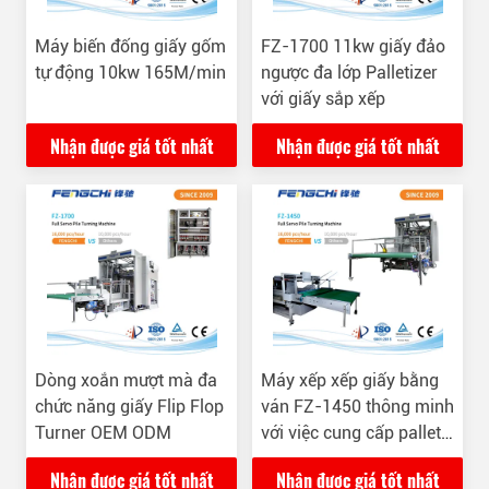
Máy biến đống giấy gốm
FZ-1700 11kw giấy đảo
tự động 10kw 165M/min
ngược đa lớp Palletizer
với giấy sắp xếp
Nhận được giá tốt nhất
Nhận được giá tốt nhất
Dòng xoắn mượt mà đa
Máy xếp xếp giấy bằng
chức năng giấy Flip Flop
ván FZ-1450 thông minh
Turner OEM ODM
với việc cung cấp pallet
tự động
Nhận được giá tốt nhất
Nhận được giá tốt nhất