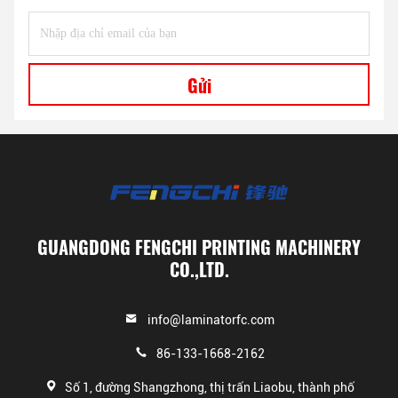
Gửi
GUANGDONG FENGCHI PRINTING MACHINERY
CO.,LTD.
info@laminatorfc.com
86-133-1668-2162
Số 1, đường Shangzhong, thị trấn Liaobu, thành phố