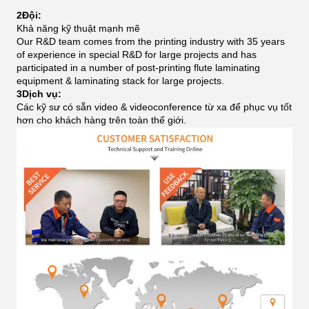
2Đội:
Khả năng kỹ thuật mạnh mẽ
Our R&D team comes from the printing industry with 35 years
of experience in special R&D for large projects and has
participated in a number of post-printing flute laminating
equipment & laminating stack for large projects.
3Dịch vụ:
Các kỹ sư có sẵn video & videoconference từ xa để phục vụ tốt
hơn cho khách hàng trên toàn thế giới.