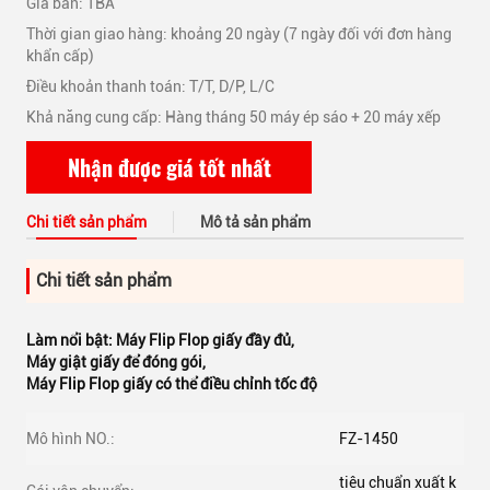
Giá bán: TBA
Thời gian giao hàng: khoảng 20 ngày (7 ngày đối với đơn hàng
khẩn cấp)
Điều khoản thanh toán: T/T, D/P, L/C
Khả năng cung cấp: Hàng tháng 50 máy ép sáo + 20 máy xếp
Nhận được giá tốt nhất
Chi tiết sản phẩm
Mô tả sản phẩm
Chi tiết sản phẩm
Làm nổi bật:
Máy Flip Flop giấy đầy đủ
,
Máy giật giấy để đóng gói
,
Máy Flip Flop giấy có thể điều chỉnh tốc độ
Mô hình NO.:
FZ-1450
tiêu chuẩn xuất k