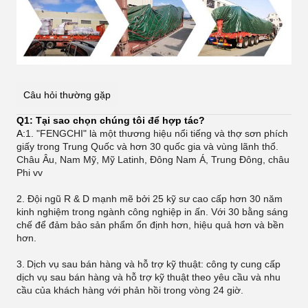
Câu hỏi thường gặp
Q1: Tại sao chọn chúng tôi để hợp tác?
A:
1. "FENGCHI" là một thương hiệu nổi tiếng và thợ sơn phích
giấy trong Trung Quốc và hơn 30 quốc gia và vùng lãnh thổ.
Châu Âu, Nam Mỹ, Mỹ Latinh, Đông Nam Á, Trung Đông, châu
Phi vv
2. Đội ngũ R & D mạnh mẽ bởi 25 kỹ sư cao cấp hơn 30 năm
kinh nghiệm trong ngành công nghiệp in ấn. Với 30 bằng sáng
chế để đảm bảo sản phẩm ổn định hơn, hiệu quả hơn và bền
hơn.
3.
Dịch vụ sau bán hàng và hỗ trợ kỹ thuật: công ty cung cấp
dịch vụ sau bán hàng và hỗ trợ kỹ thuật theo yêu cầu và nhu
cầu của khách hàng với phản hồi trong vòng 24 giờ.