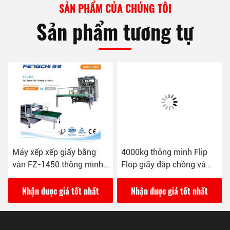
SẢN PHẨM CỦA CHÚNG TÔI
Sản phẩm tương tự
Máy xếp xếp giấy bằng
4000kg thông minh Flip
ván FZ-1450 thông minh
Flop giấy đắp chồng và
với việc cung cấp pallet tự
Turner 380VAC / 4P
động
Nhận được giá tốt nhất
Nhận được giá tốt nhất