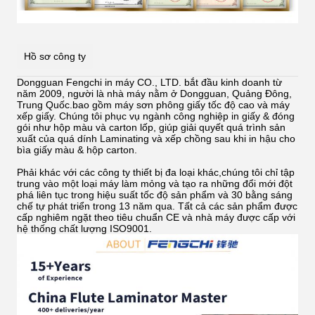
Hồ sơ công ty
Dongguan Fengchi in máy CO., LTD. bắt đầu kinh doanh từ
năm 2009, người là nhà máy nằm ở Dongguan, Quảng Đông,
Trung Quốc.bao gồm máy sơn phông giấy tốc độ cao và máy
xếp giấy. Chúng tôi phục vụ ngành công nghiệp in giấy & đóng
gói như hộp màu và carton lốp, giúp giải quyết quá trình sản
xuất của quá dính
Laminating và xếp chồng sau khi in hậu cho
bìa giấy màu & hộp carton.
Phải khác với các công ty thiết bị đa loại khác,chúng tôi chỉ tập
trung vào một loại máy làm mỏng và tạo ra những đổi mới đột
phá liên tục trong hiệu suất tốc độ sản phẩm và 30 bằng sáng
chế tự phát triển trong 13 năm qua. Tất cả các sản phẩm được
cấp nghiêm ngặt theo tiêu chuẩn CE và nhà máy được cấp với
hệ thống chất lượng ISO9001.