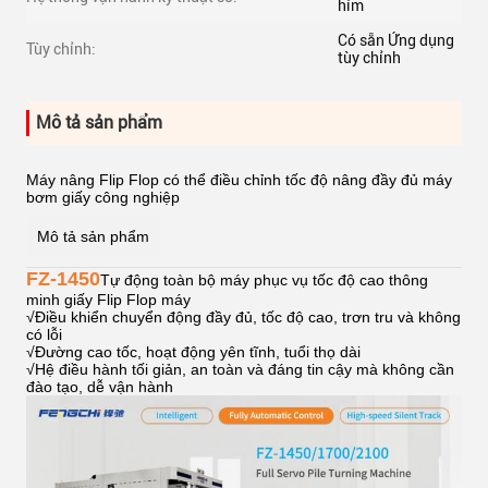
hím
Có sẵn Ứng dụng
Tùy chỉnh:
tùy chỉnh
Mô tả sản phẩm
Máy nâng Flip Flop có thể điều chỉnh tốc độ nâng đầy đủ máy
bơm giấy công nghiệp
Mô tả sản phẩm
FZ-1450
Tự động toàn bộ máy phục vụ tốc độ cao thông
minh giấy Flip Flop máy
√
Điều khiển chuyển động đầy đủ, tốc độ cao, trơn tru và không
có lỗi
√
Đường cao tốc, hoạt động yên tĩnh, tuổi thọ dài
√
Hệ điều hành tối giản, an toàn và đáng tin cậy mà không cần
đào tạo, dễ vận hành