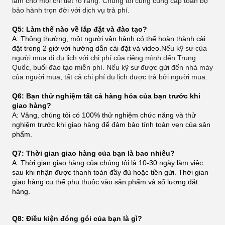
làm cho mọi chi tiết rõ ràng. Chúng tôi cũng cung cấp toàn bộ
bảo hành trọn đời với dịch vụ trả phí.
Q5: Làm thế nào về lắp đặt và đào tạo?
A: Thông thường, một người vận hành có thể hoàn thành cài
đặt trong 2 giờ với hướng dẫn cài đặt và video.
Nếu kỹ sư của
người mua đi du lịch với chi phí của riêng mình đến Trung
Quốc, buổi đào tạo miễn phí. Nếu kỹ sư được gửi đến nhà máy
của người mua, tất cả chi phí du lịch được trả bởi người mua.
Q6: Bạn thử nghiệm tất cả hàng hóa của bạn trước khi
giao hàng?
A: Vâng, chúng tôi có 100% thử nghiệm chức năng và thử
nghiệm trước khi giao hàng để đảm bảo tính toàn vẹn của sản
phẩm.
Q7: Thời gian giao hàng của bạn là bao nhiêu?
A: Thời gian giao hàng của chúng tôi là 10-30 ngày làm việc
sau khi nhận được thanh toán đầy đủ hoặc tiền gửi. Thời gian
giao hàng cụ thể phụ thuộc vào sản phẩm và số lượng đặt
hàng.
Q8: Điều kiện đóng gói của bạn là gì?