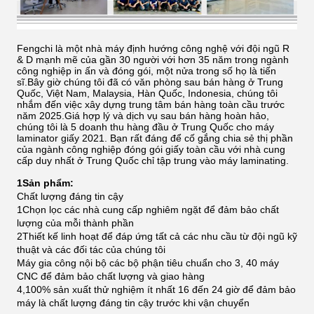
Fengchi là một nhà máy định hướng công nghệ với đội ngũ R
& D mạnh mẽ của gần 30 người với hơn 35 năm trong ngành
công nghiệp in ấn và đóng gói, một nửa trong số họ là tiến
sĩ.Bây giờ chúng tôi đã có văn phòng sau bán hàng ở Trung
Quốc, Việt Nam, Malaysia, Hàn Quốc, Indonesia, chúng tôi
nhắm đến việc xây dựng trung tâm bán hàng toàn cầu trước
năm 2025.Giá hợp lý và dịch vụ sau bán hàng hoàn hảo,
chúng tôi là 5 doanh thu hàng đầu ở Trung Quốc cho máy
laminator giấy 2021.
Bạn rất đáng để cố gắng chia sẻ thị phần
của ngành công nghiệp đóng gói giấy toàn cầu với nhà cung
cấp duy nhất ở Trung Quốc chỉ tập trung vào máy laminating.
1Sản phẩm:
Chất lượng đáng tin cậy
1Chọn lọc các nhà cung cấp nghiêm ngặt để đảm bảo chất
lượng của mỗi thành phần
2Thiết kế linh hoạt để đáp ứng tất cả các nhu cầu từ đội ngũ kỹ
thuật và các đối tác của chúng tôi
Máy gia công nội bộ các bộ phận tiêu chuẩn cho 3, 40 máy
CNC để đảm bảo chất lượng và giao hàng
4,100% sản xuất thử nghiệm ít nhất 16 đến 24 giờ để đảm bảo
máy là chất lượng đáng tin cậy trước khi vận chuyển