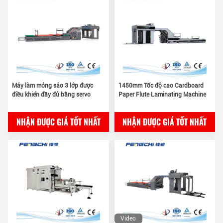
Máy làm mỏng sáo 3 lớp được
1450mm Tốc độ cao Cardboard
điều khiển đầy đủ bằng servo
Paper Flute Laminating Machine
NHẬN ĐƯỢC GIÁ TỐT NHẤT
NHẬN ĐƯỢC GIÁ TỐT NHẤT
Video