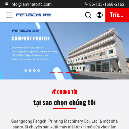
info@laminatorfc.com
86-133-1668-2162
Trích Dẫn
VỀ CHÚNG TÔI
tại sao chọn chúng tôi
Guangdong Fengchi Printing Machinery Co., Ltd là một nhà
sản xuất chuyên sản xuất máy mài từ khi mở cửa vào năm