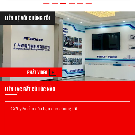
LIÊN HỆ VỚI CHÚNG TÔI
PHÁT VIDEO
LIÊN LẠC BẤT CỨ LÚC NÀO