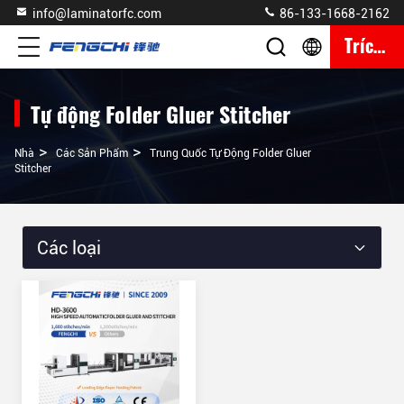
info@laminatorfc.com
86-133-1668-2162
Trích Dẫn
Tự động Folder Gluer Stitcher
>
>
Nhà
Các Sản Phẩm
Trung Quốc Tự Động Folder Gluer
Stitcher
Các loại