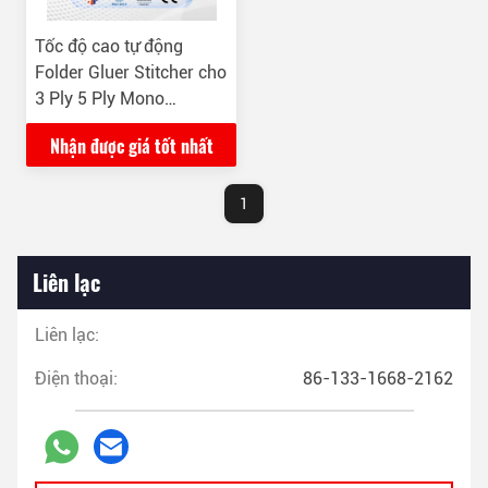
Tốc độ cao tự động
Folder Gluer Stitcher cho
3 Ply 5 Ply Mono
Cardboard
Nhận được giá tốt nhất
1
Liên lạc
Liên lạc:
Điện thoại:
86-133-1668-2162