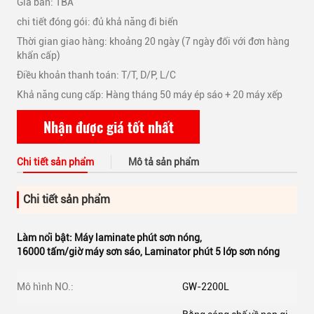
Giá bán: TBA
chi tiết đóng gói: đủ khả năng đi biển
Thời gian giao hàng: khoảng 20 ngày (7 ngày đối với đơn hàng
khẩn cấp)
Điều khoản thanh toán: T/T, D/P, L/C
Khả năng cung cấp: Hàng tháng 50 máy ép sáo + 20 máy xếp
Nhận được giá tốt nhất
Chi tiết sản phẩm
Mô tả sản phẩm
Chi tiết sản phẩm
Làm nổi bật:
Máy laminate phút sơn nóng
,
16000 tấm/giờ máy sơn sáo
,
Laminator phút 5 lớp sơn nóng
Mô hình NO.:
GW-2200L