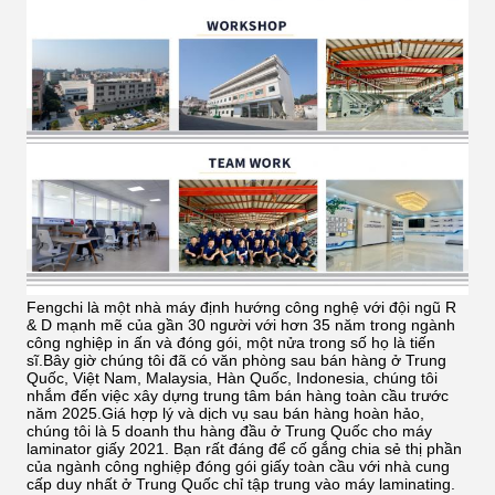
Fengchi là một nhà máy định hướng công nghệ với đội ngũ R
& D mạnh mẽ của gần 30 người với hơn 35 năm trong ngành
công nghiệp in ấn và đóng gói, một nửa trong số họ là tiến
sĩ.Bây giờ chúng tôi đã có văn phòng sau bán hàng ở Trung
Quốc, Việt Nam, Malaysia, Hàn Quốc, Indonesia, chúng tôi
nhắm đến việc xây dựng trung tâm bán hàng toàn cầu trước
năm 2025.Giá hợp lý và dịch vụ sau bán hàng hoàn hảo,
chúng tôi là 5 doanh thu hàng đầu ở Trung Quốc cho máy
laminator giấy 2021.
Bạn rất đáng để cố gắng chia sẻ thị phần
của ngành công nghiệp đóng gói giấy toàn cầu với nhà cung
cấp duy nhất ở Trung Quốc chỉ tập trung vào máy laminating.