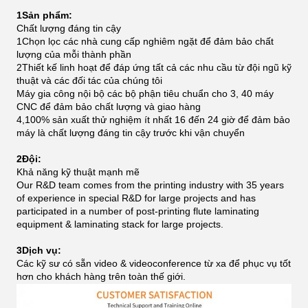
1Sản phẩm:
Chất lượng đáng tin cậy
1Chọn lọc các nhà cung cấp nghiêm ngặt để đảm bảo chất
lượng của mỗi thành phần
2Thiết kế linh hoạt để đáp ứng tất cả các nhu cầu từ đội ngũ kỹ
thuật và các đối tác của chúng tôi
Máy gia công nội bộ các bộ phận tiêu chuẩn cho 3, 40 máy
CNC để đảm bảo chất lượng và giao hàng
4,100% sản xuất thử nghiệm ít nhất 16 đến 24 giờ để đảm bảo
máy là chất lượng đáng tin cậy trước khi vận chuyển
2Đội:
Khả năng kỹ thuật mạnh mẽ
Our R&D team comes from the printing industry with 35 years
of experience in special R&D for large projects and has
participated in a number of post-printing flute laminating
equipment & laminating stack for large projects.
3Dịch vụ:
Các kỹ sư có sẵn video & videoconference từ xa để phục vụ tốt
hơn cho khách hàng trên toàn thế giới.