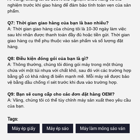
nghiệm trước khi giao hàng để đảm bảo tính toàn vẹn của sản
phẩm.
Q7: Thời gian giao hàng của bạn là bao nhiêu?
A: Thời gian giao hàng của chúng tôi là 10-30 ngày làm việc
sau khi nhận được thanh toán đầy đủ hoặc tiền gửi. Thời gian
giao hàng cụ thể phụ thuộc vào sản phẩm và số lượng đặt
hàng.
Q8: Điều kiện đóng gói của bạn là gì?
A: Thông thường, chúng tôi đóng gói máy trong một thùng
chứa với một túi nhựa với chất khô, sau đó với các trường hợp
bằng gỗ có khả năng đi biển mạnh mẽ. Mỗi máy sẽ được bảo
vệ bằng dầu chống rỉ sét trước khi đưa vào trường hợp.
Q9: Bạn sẽ cung cấp cho các đơn đặt hàng OEM?
A: Vâng, chúng tôi có thể tùy chỉnh máy sản xuất theo yêu cầu
của bạn.
Tags:
Máy ép giấy
Máy ép sáo
Máy làm mỏng sáo ván