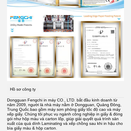
Hồ sơ công ty
Dongguan Fengchi in máy CO., LTD. bắt đầu kinh doanh từ
năm 2009, người là nhà máy nằm ở Dongguan, Quảng Đông,
Trung Quốc.bao gồm máy sơn phông giấy tốc độ cao và máy
xếp giấy. Chúng tôi phục vụ ngành công nghiệp in giấy & đóng
gói như hộp màu và carton lốp, giúp giải quyết quá trình sản
xuất của quá dính
Laminating và xếp chồng sau khi in hậu cho
bìa giấy màu & hộp carton.