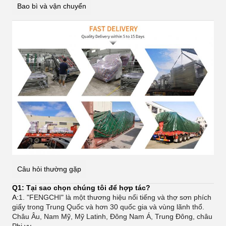
Bao bì và vận chuyển
Câu hỏi thường gặp
Q1: Tại sao chọn chúng tôi để hợp tác?
A:
1. "FENGCHI" là một thương hiệu nổi tiếng và thợ sơn phích
giấy trong Trung Quốc và hơn 30 quốc gia và vùng lãnh thổ.
Châu Âu, Nam Mỹ, Mỹ Latinh, Đông Nam Á, Trung Đông, châu
Phi vv