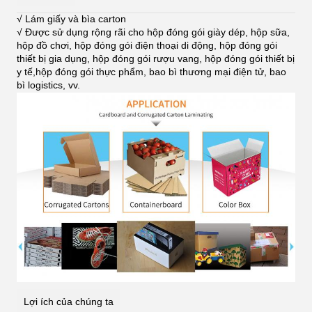
√ Lám giấy và bìa carton
√ Được sử dụng rộng rãi cho hộp đóng gói giày dép, hộp sữa,
hộp đồ chơi, hộp đóng gói điện thoại di động, hộp đóng gói
thiết bị gia dụng, hộp đóng gói rượu vang, hộp đóng gói thiết bị
y tế,hộp đóng gói thực phẩm, bao bì thương mại điện tử, bao
bì logistics, vv
.
Lợi ích của chúng ta