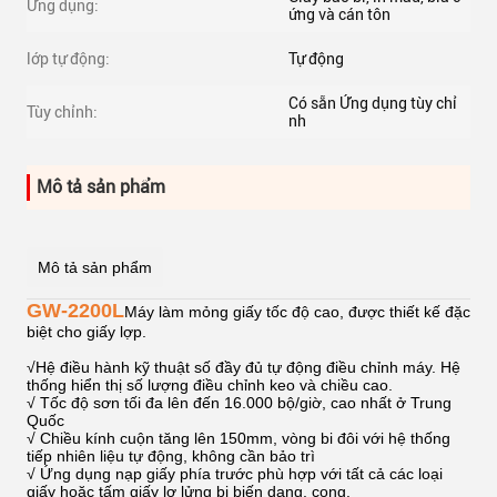
Ứng dụng:
ứng và cán tôn
lớp tự động:
Tự động
Có sẵn Ứng dụng tùy chỉ
Tùy chỉnh:
nh
Mô tả sản phẩm
Mô tả sản phẩm
GW-2200L
Máy làm mỏng giấy tốc độ cao, được thiết kế đặc
biệt cho giấy lợp.
√
Hệ điều hành kỹ thuật số đầy đủ tự động điều chỉnh máy. Hệ
thống hiển thị số lượng điều chỉnh keo và chiều cao.
√ Tốc độ sơn tối đa lên đến 16.000 bộ/giờ, cao nhất ở Trung
Quốc
√ Chiều kính cuộn tăng lên 150mm, vòng bi đôi với hệ thống
tiếp nhiên liệu tự động, không cần bảo trì
√ Ứng dụng nạp giấy phía trước phù hợp với tất cả các loại
giấy hoặc tấm giấy lơ lửng bị biến dạng, cong.