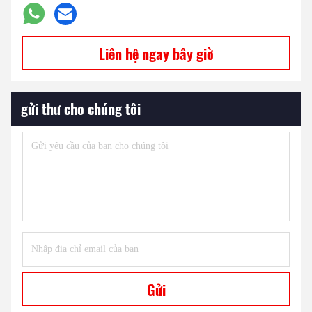
Liên hệ ngay bây giờ
gửi thư cho chúng tôi
Gửi