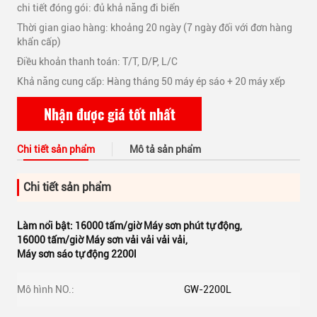
chi tiết đóng gói: đủ khả năng đi biển
Thời gian giao hàng: khoảng 20 ngày (7 ngày đối với đơn hàng
khẩn cấp)
Điều khoản thanh toán: T/T, D/P, L/C
Khả năng cung cấp: Hàng tháng 50 máy ép sáo + 20 máy xếp
Nhận được giá tốt nhất
Chi tiết sản phẩm
Mô tả sản phẩm
Chi tiết sản phẩm
Làm nổi bật:
16000 tấm/giờ Máy sơn phút tự động
,
16000 tấm/giờ Máy sơn vải vải vải vải
,
Máy sơn sáo tự động 2200l
Mô hình NO.:
GW-2200L