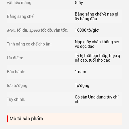
vật liệu màng:
Giấy
Bằng sáng chế về nạp gi
Bằng sáng chế:
ấy hàng đầu
Max.
tối đa.
speed
tốc độ, vận tốc
:
16000 tờ/giờ
Nạp giấy chân không ser
Tính năng cơ chế cho ăn:
vo độc đáo
Tỷ lệ thất bại thấp, hiệu q
Ưu điểm:
uả cao, tuổi thọ cao
Bảo hành:
1 năm
lớp tự động:
Tự động
Có sẵn Ứng dụng tùy chỉ
Tùy chỉnh:
nh
Mô tả sản phẩm