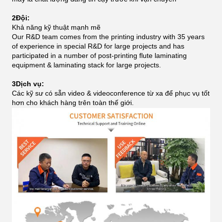
2Đội:
Khả năng kỹ thuật mạnh mẽ
Our R&D team comes from the printing industry with 35 years
of experience in special R&D for large projects and has
participated in a number of post-printing flute laminating
equipment & laminating stack for large projects.
3Dịch vụ:
Các kỹ sư có sẵn video & videoconference từ xa để phục vụ tốt
hơn cho khách hàng trên toàn thế giới.