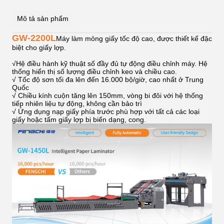
Mô tả sản phẩm
GW-2200L
Máy làm mỏng giấy tốc độ cao, được thiết kế đặc
biệt cho giấy lợp.
√
Hệ điều hành kỹ thuật số đầy đủ tự động điều chỉnh máy. Hệ
thống hiển thị số lượng điều chỉnh keo và chiều cao.
√ Tốc độ sơn tối đa lên đến 16.000 bộ/giờ, cao nhất ở Trung
Quốc
√ Chiều kính cuộn tăng lên 150mm, vòng bi đôi với hệ thống
tiếp nhiên liệu tự động, không cần bảo trì
√ Ứng dụng nạp giấy phía trước phù hợp với tất cả các loại
giấy hoặc tấm giấy lợp bị biến dạng, cong.