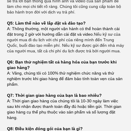
sẽ trả lời bạn thông qua hình ảnh và video của sản phẩm để
làm cho mọi chi tiết rõ ràng. Chúng tôi cũng cung cấp toàn bộ
bảo hành trọn đời với dịch vụ trả phí.
Q5: Làm thế nào về lắp đặt và đào tạo?
A: Thông thường, một người vận hành có thể hoàn thành cài
đặt trong 2 giờ với hướng dẫn cài đặt và video.
Nếu kỹ sư của
người mua đi du lịch với chi phí của riêng mình đến Trung
Quốc, buổi đào tạo miễn phí. Nếu kỹ sư được gửi đến nhà máy
của người mua, tất cả chi phí du lịch được trả bởi người mua.
Q6: Bạn thử nghiệm tất cả hàng hóa của bạn trước khi
giao hàng?
A: Vâng, chúng tôi có 100% thử nghiệm chức năng và thử
nghiệm trước khi giao hàng để đảm bảo tính toàn vẹn của sản
phẩm.
Q7: Thời gian giao hàng của bạn là bao nhiêu?
A: Thời gian giao hàng của chúng tôi là 10-30 ngày làm việc
sau khi nhận được thanh toán đầy đủ hoặc tiền gửi. Thời gian
giao hàng cụ thể phụ thuộc vào sản phẩm và số lượng đặt
hàng.
Q8: Điều kiện đóng gói của bạn là gì?