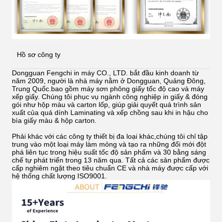
Hồ sơ công ty
Dongguan Fengchi in máy CO., LTD. bắt đầu kinh doanh từ
năm 2009, người là nhà máy nằm ở Dongguan, Quảng Đông,
Trung Quốc.bao gồm máy sơn phông giấy tốc độ cao và máy
xếp giấy. Chúng tôi phục vụ ngành công nghiệp in giấy & đóng
gói như hộp màu và carton lốp, giúp giải quyết quá trình sản
xuất của quá dính
Laminating và xếp chồng sau khi in hậu cho
bìa giấy màu & hộp carton.
Phải khác với các công ty thiết bị đa loại khác,chúng tôi chỉ tập
trung vào một loại máy làm mỏng và tạo ra những đổi mới đột
phá liên tục trong hiệu suất tốc độ sản phẩm và 30 bằng sáng
chế tự phát triển trong 13 năm qua. Tất cả các sản phẩm được
cấp nghiêm ngặt theo tiêu chuẩn CE và nhà máy được cấp với
hệ thống chất lượng ISO9001.