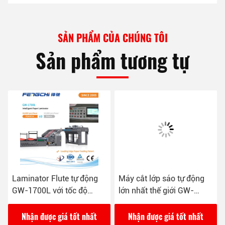
SẢN PHẨM CỦA CHÚNG TÔI
Sản phẩm tương tự
Laminator Flute tự động
Máy cắt lớp sáo tự động
GW-1700L với tốc độ
lớn nhất thế giới GW-
16000 tấm/giờ
2200L
Nhận được giá tốt nhất
Nhận được giá tốt nhất