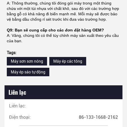
A: Thông thường, chúng tôi đóng gói máy trong một thùng
chứa với một túi nhựa với chất khô, sau đó với các trường hợp
bằng gỗ có khả năng đi biển mạnh mẽ. Mỗi máy sẽ được bảo
vệ bằng dầu chống rỉ sét trước khi đưa vào trường hợp.
Q9: Bạn sẽ cung cấp cho các đơn đặt hàng OEM?
A: Vâng, chúng tôi có thể tùy chỉnh máy sản xuất theo yêu cầu
của bạn.
Tags:
Máy sơn sơn nóng
Máy ép các tông
Máy ép sáo tự động
Liên lạc
Liên lạc:
Điện thoại:
86-133-1668-2162