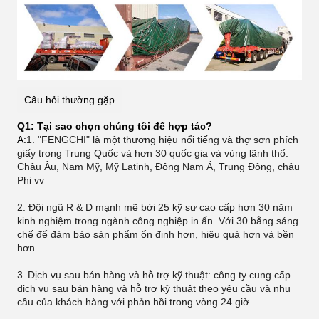
Câu hỏi thường gặp
Q1: Tại sao chọn chúng tôi để hợp tác?
A:
1. "FENGCHI" là một thương hiệu nổi tiếng và thợ sơn phích
giấy trong Trung Quốc và hơn 30 quốc gia và vùng lãnh thổ.
Châu Âu, Nam Mỹ, Mỹ Latinh, Đông Nam Á, Trung Đông, châu
Phi vv
2. Đội ngũ R & D mạnh mẽ bởi 25 kỹ sư cao cấp hơn 30 năm
kinh nghiệm trong ngành công nghiệp in ấn. Với 30 bằng sáng
chế để đảm bảo sản phẩm ổn định hơn, hiệu quả hơn và bền
hơn.
3.
Dịch vụ sau bán hàng và hỗ trợ kỹ thuật: công ty cung cấp
dịch vụ sau bán hàng và hỗ trợ kỹ thuật theo yêu cầu và nhu
cầu của khách hàng với phản hồi trong vòng 24 giờ.