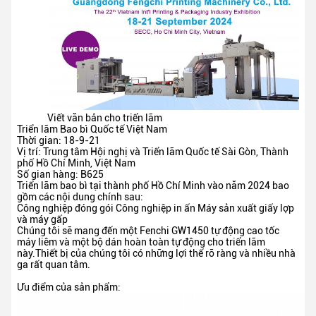
Viết văn bản cho triển lãm
Triển lãm Bao bì Quốc tế Việt Nam
Thời gian: 18-9-21
Vị trí: Trung tâm Hội nghị và Triển lãm Quốc tế Sài Gòn, Thành
phố Hồ Chí Minh, Việt Nam
Số gian hàng: B625
Triển lãm bao bì tại thành phố Hồ Chí Minh vào năm 2024 bao
gồm các nội dung chính sau:
Công nghiệp đóng gói Công nghiệp in ấn Máy sản xuất giấy lợp
và máy gấp
Chúng tôi sẽ mang đến một Fenchi GW1450 tự động cao tốc
máy liêm và một bộ dán hoàn toàn tự động cho triển lãm
này.Thiết bị của chúng tôi có những lợi thế rõ ràng và nhiều nhà
ga rất quan tâm.
Ưu điểm của sản phẩm: