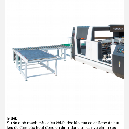
Gluer:
Sự ổn định mạnh mẽ - điều khiển độc lập của cơ chế cho ăn hút
kép để đảm bảo hoạt động ổn định, đáng tin cậy và chính xác