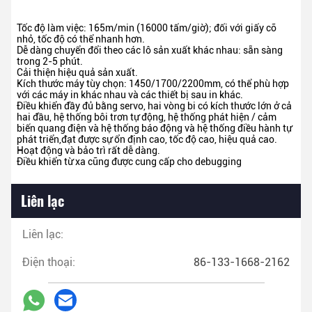
Tốc độ làm việc: 165m/min (16000 tấm/giờ); đối với giấy cỡ
nhỏ, tốc độ có thể nhanh hơn.
Dễ dàng chuyển đổi theo các lô sản xuất khác nhau: sẵn sàng
trong 2-5 phút.
Cải thiện hiệu quả sản xuất.
Kích thước máy tùy chọn: 1450/1700/2200mm, có thể phù hợp
với các máy in khác nhau và các thiết bị sau in khác.
Điều khiển đầy đủ bằng servo, hai vòng bi có kích thước lớn ở cả
hai đầu, hệ thống bôi trơn tự động, hệ thống phát hiện / cảm
biến quang điện và hệ thống báo động và hệ thống điều hành tự
phát triển,đạt được sự ổn định cao, tốc độ cao, hiệu quả cao.
Hoạt động và bảo trì rất dễ dàng.
Điều khiển từ xa cũng được cung cấp cho debugging
Liên lạc
Liên lạc:
Điện thoại:
86-133-1668-2162